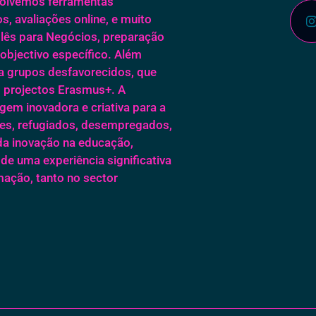
volvemos ferramentas
s, avaliações online, e muito
glês para Negócios, preparação
objectivo específico. Além
a grupos desfavorecidos, que
 projectos Erasmus+. A
m inovadora e criativa para a
tes, refugiados, desempregados,
da inovação na educação,
de uma experiência significativa
ação, tanto no sector