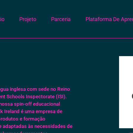
cio
Projeto
Parceria
Plataforma De Apr
gua inglesa com sede no Reino
nt Schools Inspectorate (ISI).
ossa spin-off educacional
ak Ireland é uma empresa de
produtos e formação
ne adaptadas às necessidades de