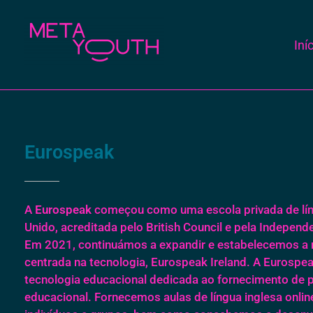
Iní
Meta Youth
Eurospeak
A
Eurospeak
começou como uma escola privada de lín
Unido, acreditada pelo British Council e pela Independe
Em 2021, continuámos a expandir e estabelecemos a n
centrada na tecnologia, Eurospeak Ireland. A Eurospe
tecnologia educacional dedicada ao fornecimento de 
educacional. Fornecemos aulas de língua inglesa onli