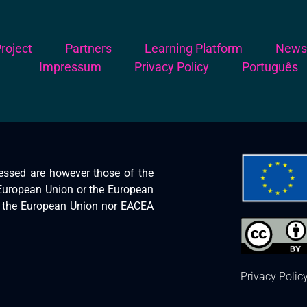
roject
Partners
Learning Platform
New
Impressum
Privacy Policy
Português
essed are however those of the
e European Union or the European
r the European Union nor EACEA
Privacy Polic