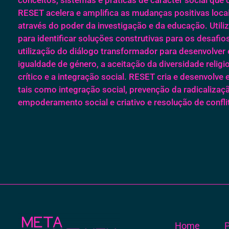
RESET acelera e amplifica as mudanças positivas locais
através do poder da investigação e da educação. Util
para identificar soluções construtivas para os desafio
utilização do diálogo transformador para desenvolver 
igualdade de género, a aceitação da diversidade religi
crítico e a integração social. RESET cria e desenvolv
tais como integração social, prevenção da radicalizaç
empoderamento social e criativo e resolução de confli
Home
P