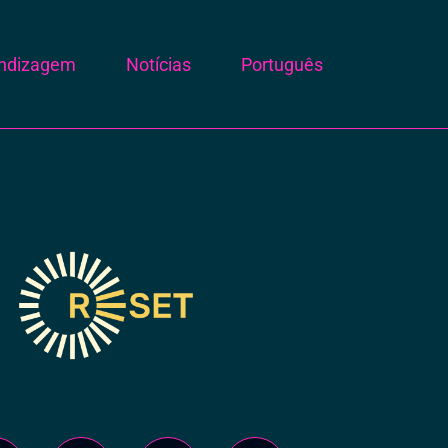
endizagem
Notícias
Português