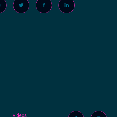
s
Videos