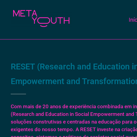
Iní
Meta Youth
RESET (Research and Education in
Empowerment and Transformatio
Com mais de 20 anos de experiência combinada em i
(Research and Education in Social Empowerment and 
soluções construtivas e centradas na educação para o
exigentes do nosso tempo. A RESET investe na criação
conceitos, sistemas e práticas de carácter social que