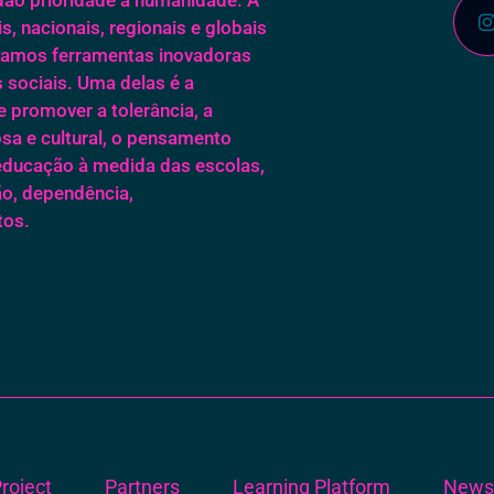
, nacionais, regionais e globais
izamos ferramentas inovadoras
s sociais. Uma delas é a
e promover a tolerância, a
osa e cultural, o pensamento
e educação à medida das escolas,
ão, dependência,
tos.
roject
Partners
Learning Platform
New