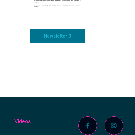
Newsletter 3
s
Videos