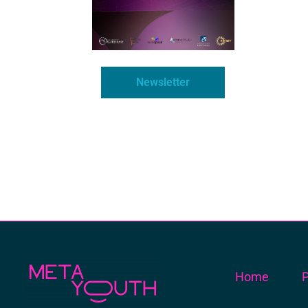
Newsletter
Home
P